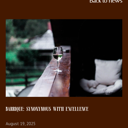
Back to news
BARRIQUE: SYNONYMOUS WITH EXCELLENCE
August 19, 2025