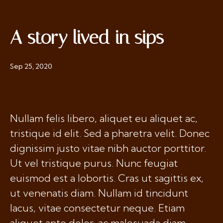
A story lived in sips
Sep 25, 2020
Nullam felis libero, aliquet eu aliquet ac,
tristique id elit. Sed a pharetra velit. Donec
dignissim justo vitae nibh auctor porttitor.
Ut vel tristique purus. Nunc feugiat
euismod est a lobortis. Cras ut sagittis ex,
ut venenatis diam. Nullam id tincidunt
lacus, vitae consectetur neque. Etiam
aliquet ante dolor, ac malesuada diam